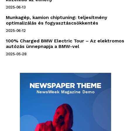
2025-06-13
Munkagép, kamion chiptuning: teljesítmény
optimalizálás és fogyasztáscsökkentés
2025-06-12
100% Charged BMW Electric Tour – Az elektromos
autózás ünnepnapja a BMW-vel
2025-05-28