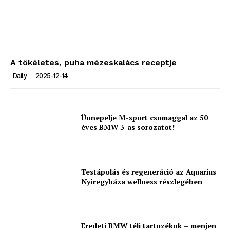
A tökéletes, puha mézeskalács receptje
Daily
-
2025-12-14
Ünnepelje M-sport csomaggal az 50
éves BMW 3-as sorozatot!
Testápolás és regeneráció az Aquarius
Nyíregyháza wellness részlegében
Eredeti BMW téli tartozékok – menjen