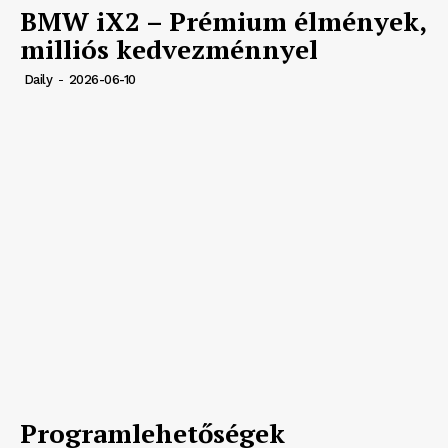
BMW iX2 – Prémium élmények,
milliós kedvezménnyel
Daily
-
2026-06-10
Programlehetőségek