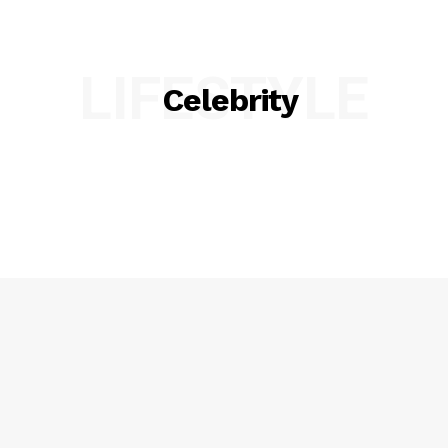
LIFESTYLE
Celebrity