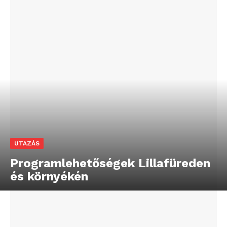
UTAZÁS
Programlehetőségek Lillafüreden
és környékén