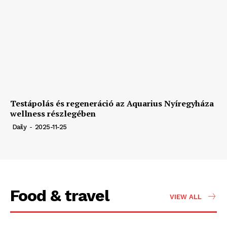
Testápolás és regeneráció az Aquarius Nyíregyháza
wellness részlegében
Daily
-
2025-11-25
Food & travel
VIEW ALL