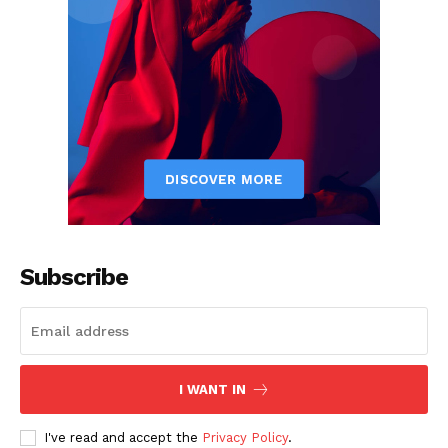
Subscribe
I WANT IN
I've read and accept the
Privacy Policy
.