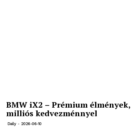
BMW iX2 – Prémium élmények,
milliós kedvezménnyel
Daily
-
2026-06-10