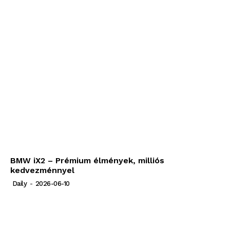
BMW iX2 – Prémium élmények, milliós
kedvezménnyel
Daily
-
2026-06-10