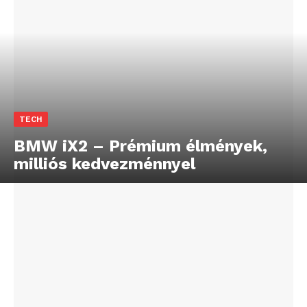
TECH
BMW iX2 – Prémium élmények,
milliós kedvezménnyel