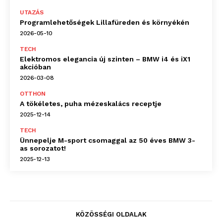
UTAZÁS
Programlehetőségek Lillafüreden és környékén
2026-05-10
TECH
Elektromos elegancia új szinten – BMW i4 és iX1
akcióban
2026-03-08
OTTHON
A tökéletes, puha mézeskalács receptje
2025-12-14
TECH
Ünnepelje M-sport csomaggal az 50 éves BMW 3-
as sorozatot!
2025-12-13
KÖZÖSSÉGI OLDALAK