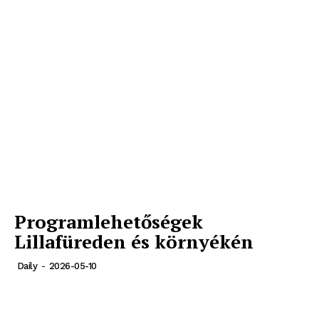
News Week
Magazine PRO
Programlehetőségek
Lillafüreden és környékén
Daily
-
2026-05-10