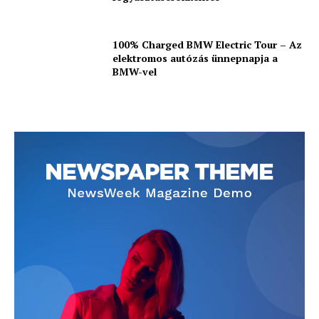
100% Charged BMW Electric Tour – Az
elektromos autózás ünnepnapja a
BMW-vel