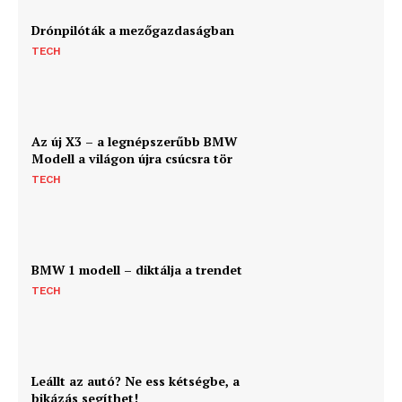
Drónpilóták a mezőgazdaságban
TECH
Az új X3 – a legnépszerűbb BMW
Modell a világon újra csúcsra tör
TECH
BMW 1 modell – diktálja a trendet
TECH
Leállt az autó? Ne ess kétségbe, a
bikázás segíthet!