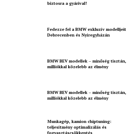
biztosra a gyárival!
Fedezze fel a BMW exkluzív modelljeit
Debrecenben és Nyíregyházán
BMW BEV modellek – minőség tisztán,
milliókkal közelebb az élmény
BMW BEV modellek – minőség tisztán,
milliókkal közelebb az élmény
Munkagép, kamion chiptuning:
teljesítmény optimalizálás és
fogyasztáscsökkentés