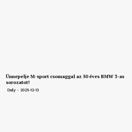
Ünnepelje M-sport csomaggal az 50 éves BMW 3-as
sorozatot!
Daily
-
2025-12-13