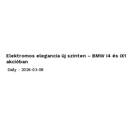
Elektromos elegancia új szinten – BMW i4 és iX1
akcióban
Daily
-
2026-03-08