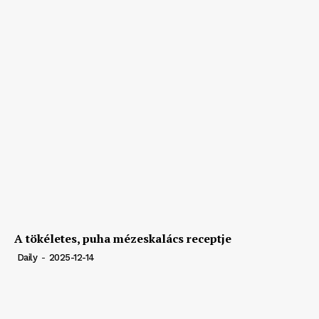
A tökéletes, puha mézeskalács receptje
Daily
-
2025-12-14