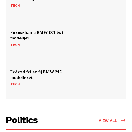
TECH
Fókuszban a BMW iX1 és i4
modelljei
TECH
Fedezd fel az új BMW M5
modelleket
TECH
Politics
VIEW ALL