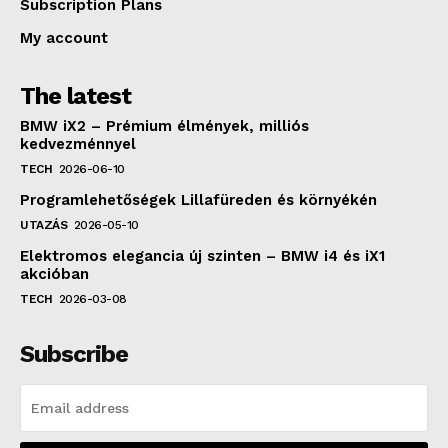
Subscription Plans
My account
The latest
BMW iX2 – Prémium élmények, milliós
kedvezménnyel
TECH
2026-06-10
Programlehetőségek Lillafüreden és környékén
UTAZÁS
2026-05-10
Elektromos elegancia új szinten – BMW i4 és iX1
akcióban
TECH
2026-03-08
Subscribe